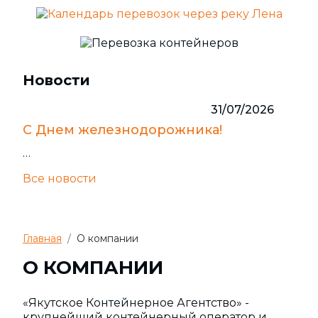
Новости
31/07/2026
С Днем железнодорожника!
…
Все новости
Главная
О компании
О КОМПАНИИ
«Якутское Контейнерное Агентство» -
крупнейший контейнерный оператор и