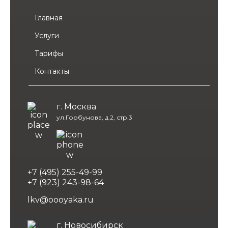
Главная
Услуги
Тарифы
Контакты
г. Москва
ул.Горбунова, д.2, стр.3
+7 (495) 255-49-99
+7 (923) 243-98-64
lkv@oooyaka.ru
г. Новосибирск