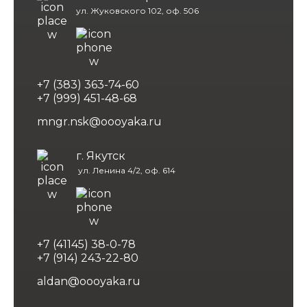
ул. Жуковского 102, оф. 506
+7 (383) 363-74-60
+7 (999) 451-48-68
mngr.nsk@oooyaka.ru
г. Якутск
ул. Ленина 4/2, оф. 614
+7 (41145) 38-0-78
+7 (914) 243-22-80
aldan@oooyaka.ru