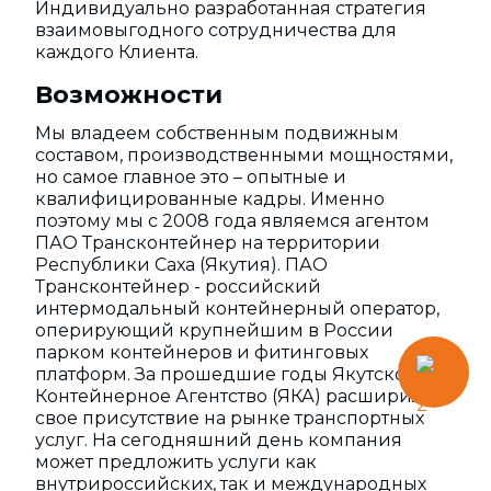
Индивидуально разработанная стратегия
взаимовыгодного сотрудничества для
каждого Клиента.
Возможности
Мы владеем собственным подвижным
составом, производственными мощностями,
но самое главное это – опытные и
квалифицированные кадры. Именно
поэтому мы с 2008 года являемся агентом
ПАО Трансконтейнер на территории
Республики Саха (Якутия). ПАО
Трансконтейнер - российский
интермодальный контейнерный оператор,
оперирующий крупнейшим в России
парком контейнеров и фитинговых
платформ. За прошедшие годы Якутское
Контейнерное Агентство (ЯКА) расширило
свое присутствие на рынке транспортных
услуг. На сегодняшний день компания
может предложить услуги как
внутрироссийских, так и международных