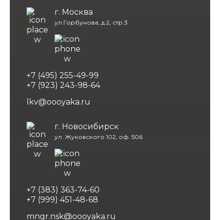
г. Москва
ул.Горбунова, д.2, стр.3
+7 (495) 255-49-99
+7 (923) 243-98-64
lkv@oooyaka.ru
г. Новосибирск
ул. Жуковского 102, оф. 506
+7 (383) 363-74-60
+7 (999) 451-48-68
mngr.nsk@oooyaka.ru